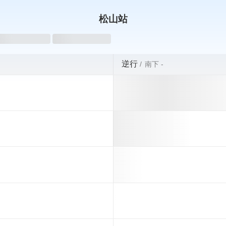
松山站
oading...
Loading...
逆行
南下 -