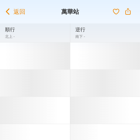
返回
萬華站
順行
逆行
北上 -
南下 -