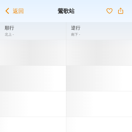
返回
鶯歌站
順行
逆行
北上 -
南下 -