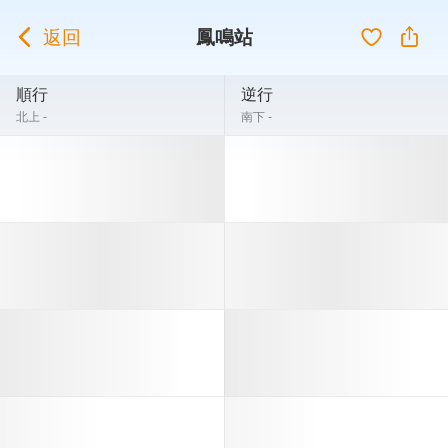
返回
鳳鳴站
順行
逆行
北上 -
南下 -