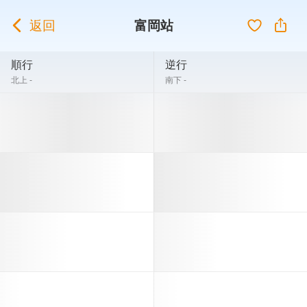
返回
富岡站
順行
逆行
北上 -
南下 -