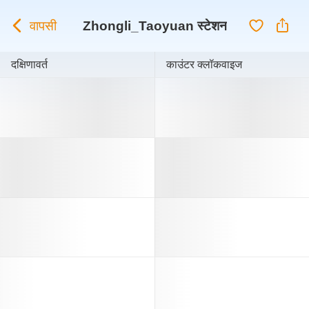
वापसी
Zhongli_Taoyuan स्टेशन
दक्षिणावर्त
काउंटर क्लॉकवाइज