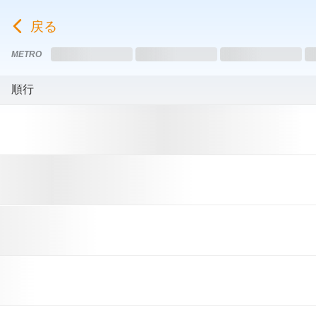
戻る
METRO
Loading...
Loading...
Loading...
L
順行