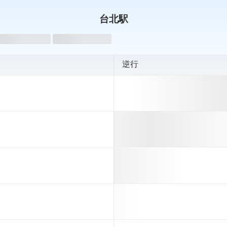
台北駅
oading...
Loading...
逆行