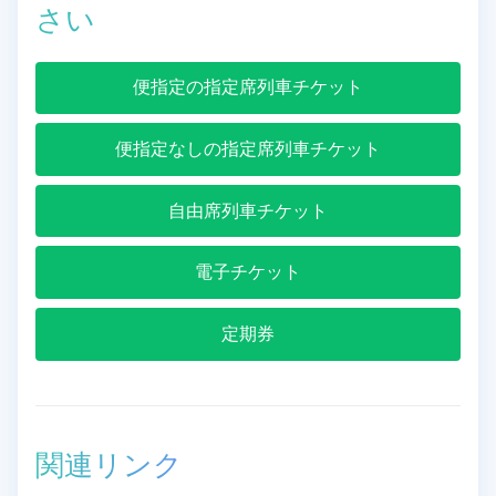
さい
便指定の指定席列車チケット
便指定なしの指定席列車チケット
自由席列車チケット
電子チケット
定期券
関連リンク