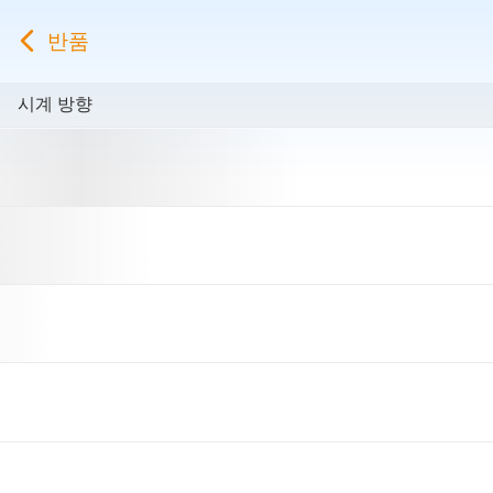
반품
시계 방향