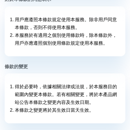
用戶應遵照本條款規定使用本服務。除非用戶同意
本條款，否則不得使用本服務。
本服務於有適用之個別使用條款時，除本條款外，
用戶亦應遵照個別使用條款規定使用本服務。
條款的變更
得於必要時，依據相關法律或法規，於本服務目的
範圍內變更本條款。若有相關變更，將於本產品網
站公告本條款之變更內容及生效日期。
本條款之變更將於其生效日當天生效。