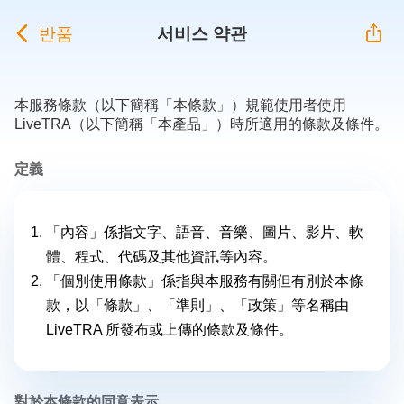
반품
서비스 약관
本服務條款（以下簡稱「本條款」）規範使用者使用
LiveTRA（以下簡稱「本產品」）時所適用的條款及條件。
定義
「內容」係指文字、語音、音樂、圖片、影片、軟
體、程式、代碼及其他資訊等內容。
「個別使用條款」係指與本服務有關但有別於本條
款，以「條款」、「準則」、「政策」等名稱由
LiveTRA 所發布或上傳的條款及條件。
對於本條款的同意表示