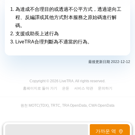
為達成不合理目的或透過不公平方式，透過逆向工
程、反編譯或其他方式對本服務之原始碼進行解
碼。
支援或助長上述行為
LiveTRA合理判斷為不適當的行為。
最後更新日期 2022-12-12
Copyright © 2026 LiveTRA. All rights reserved.
홈페이지로 돌아 가기
은둔
서비스 약관
문의하기
원천 MOTC(TDX), TRTC, TRA OpenData, CWA OpenData
가까운 역