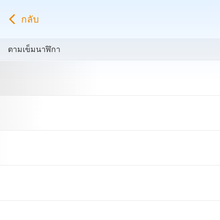
กลับ
ตามเข็มนาฬิกา