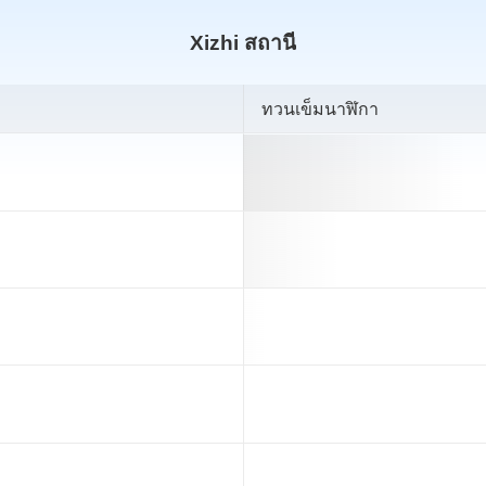
Xizhi สถานี
ทวนเข็มนาฬิกา