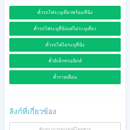
ตั๋วรถไฟระบุเที่ยวพร้อมที่นั่ง
ตั๋วรถไฟระบุที่นั่งแต่ไม่ระบุเที่ยว
ตั๋วรถไฟไม่ระบุที่นั่ง
ตั๋วอิเล็กทรอนิกส์
ตั๋วรายเดือน
ลิงก์ที่เกี่ยวข้อง
สัญญาการขนส่งผู้โดยสาร