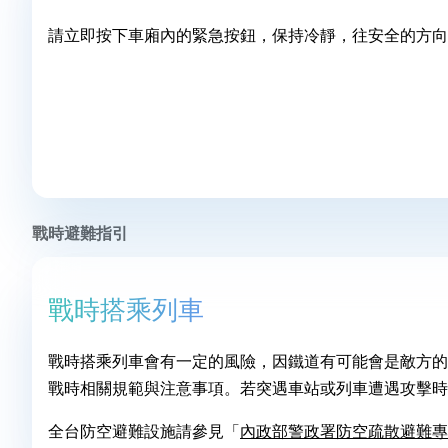
請立即按下車廂內的緊急按鈕，保持冷靜，往安全的方向
戰時避難指引
戰時搭乘列車
戰時搭乘列車會有一定的風險，因鐵道有可能會是敵方的
戰時相關規範與注意事項。若突遇車站或列車遭遇攻擊時
全台防空避難設施請參見「
內政部警政署防空疏散避難專