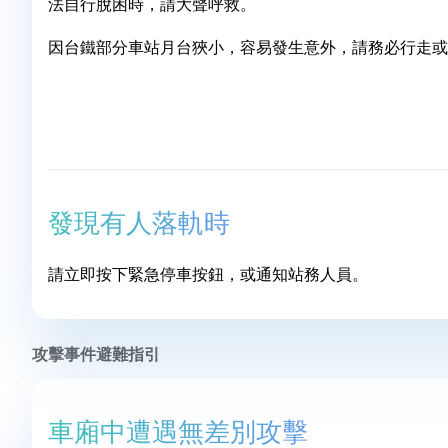
法自行脫困時，請大聲呼救。
因台鐵部分車站月台狹小，容易發生意外，請務必行走或
發現有人落軌時
請立即按下緊急停車按鈕，或通知站務人員。
攻擊事件避難指引
車廂中遭遇無差別攻擊