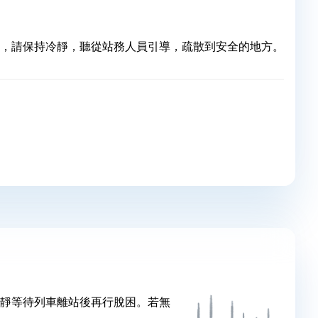
，請保持冷靜，聽從站務人員引導，疏散到安全的地方。
靜等待列車離站後再行脫困。若無