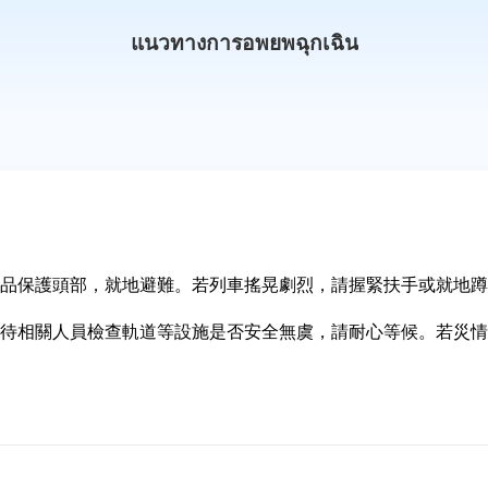
แนวทางการอพยพฉุกเฉิน
品保護頭部，就地避難。若列車搖晃劇烈，請握緊扶手或就地蹲
待相關人員檢查軌道等設施是否安全無虞，請耐心等候。若災情