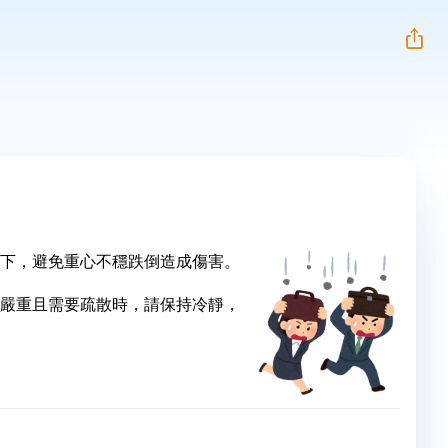
下，避免重心不穩跌倒造成傷害。
嚴重且需要疏散時，請保持冷靜，