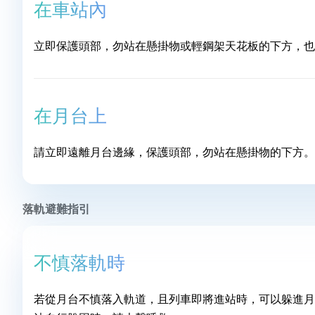
在車站內
立即保護頭部，勿站在懸掛物或輕鋼架天花板的下方，也
在月台上
請立即遠離月台邊緣，保護頭部，勿站在懸掛物的下方。
落軌避難指引
不慎落軌時
若從月台不慎落入軌道，且列車即將進站時，可以躲進月