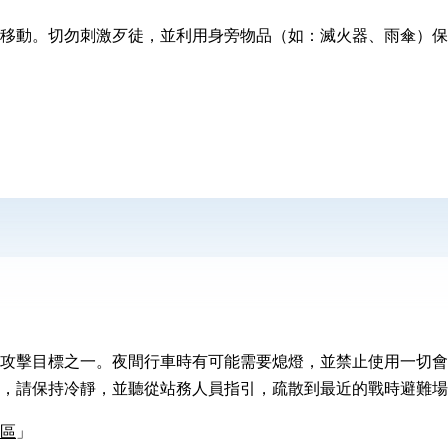
移動。切勿刺激歹徒，並利用身旁物品（如：滅火器、雨傘）保
攻擊目標之一。夜間行車時有可能需要熄燈，並禁止使用一切會
，請保持冷靜，並聽從站務人員指引，疏散到最近的戰時避難場
區
」