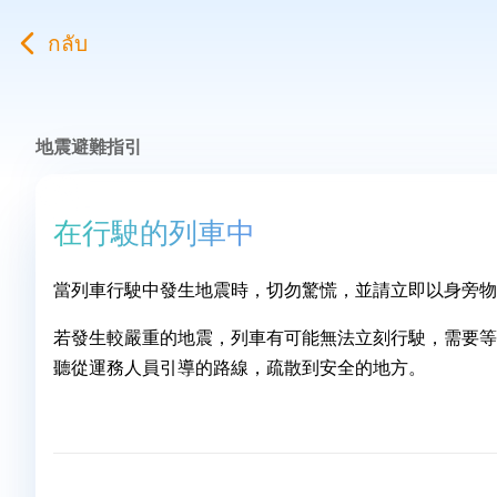
กลับ
地震避難指引
在行駛的列車中
當列車行駛中發生地震時，切勿驚慌，並請立即以身旁物
若發生較嚴重的地震，列車有可能無法立刻行駛，需要等
聽從運務人員引導的路線，疏散到安全的地方。