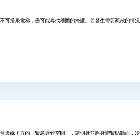
不可搭乘電梯，盡可能尋找穩固的掩護。若發生需要疏散的情況
台邊緣下方的「緊急避難空間」，請側身並將身體緊貼牆面，冷