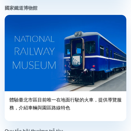
國家鐵道博物館
體驗臺北市區目前唯一在地面行駛的火車，提供導覽服
務，介紹車輛與園區路線特色