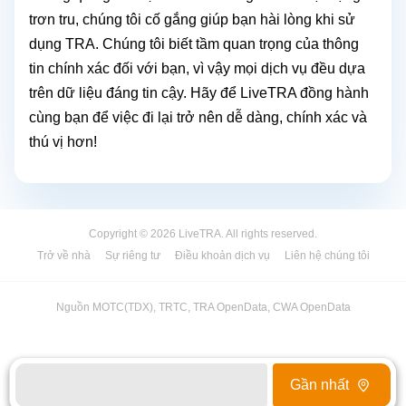
trơn tru, chúng tôi cố gắng giúp bạn hài lòng khi sử
dụng TRA. Chúng tôi biết tầm quan trọng của thông
tin chính xác đối với bạn, vì vậy mọi dịch vụ đều dựa
trên dữ liệu đáng tin cậy. Hãy để LiveTRA đồng hành
cùng bạn để việc đi lại trở nên dễ dàng, chính xác và
thú vị hơn!
Copyright © 2026 LiveTRA. All rights reserved.
Trở về nhà
Sự riêng tư
Điều khoản dịch vụ
Liên hệ chúng tôi
Nguồn MOTC(TDX), TRTC, TRA OpenData, CWA OpenData
Gần nhất