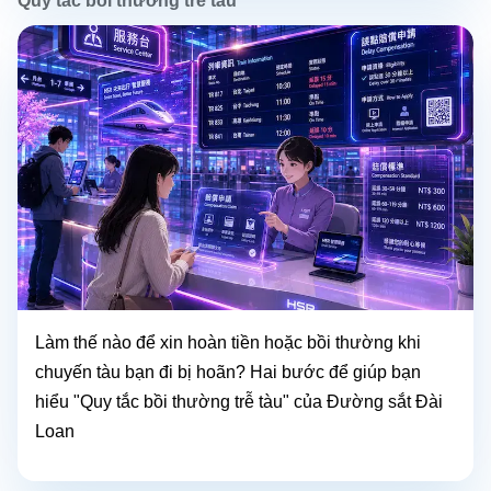
Quy tắc bồi thường trễ tàu
Làm thế nào để xin hoàn tiền hoặc bồi thường khi
chuyến tàu bạn đi bị hoãn? Hai bước để giúp bạn
hiểu "Quy tắc bồi thường trễ tàu" của Đường sắt Đài
Loan